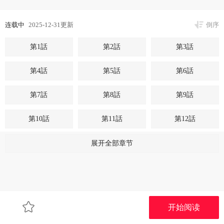
连载中
2025-12-31更新
倒序
第1話
第2話
第3話
第4話
第5話
第6話
第7話
第8話
第9話
第10話
第11話
第12話
第13話
第14話
第15話
展开全部章节
第16話
第17話
第18話
第19話
第20話
第21話
开始阅读
第22話
第23話
第24話