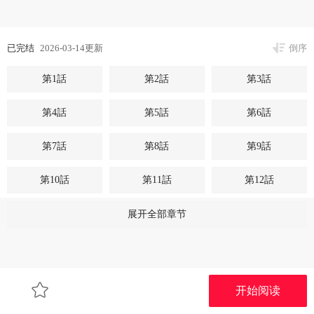
已完结
2026-03-14更新
倒序
第1話
第2話
第3話
第4話
第5話
第6話
第7話
第8話
第9話
第10話
第11話
第12話
第13話
第14話
第15話
展开全部章节
开始阅读